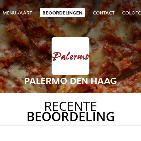
MENUKAART
BEOORDELINGEN
CONTACT
COLOF
PALERMO DEN HAAG
RECENTE
BEOORDELING