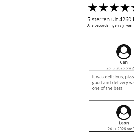
5 sterren uit 4260
Alle beoordelingen zijn va
Can
26 jul 2026 om 
It was delicious, pizz
good and delivery wa
one of the best.
Leon
24 jul 2026 om 