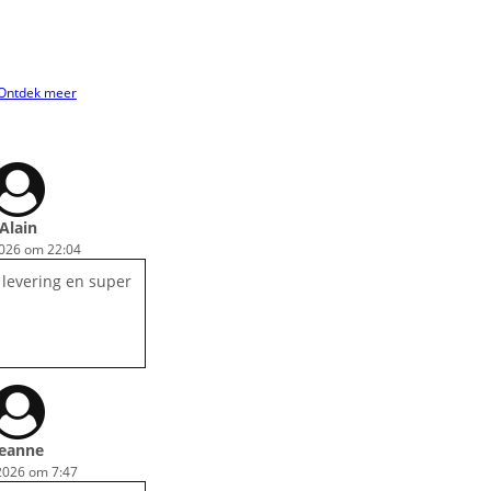
Ontdek meer
Alain
2026 om 22:04
 levering en super
Jeanne
 2026 om 7:47